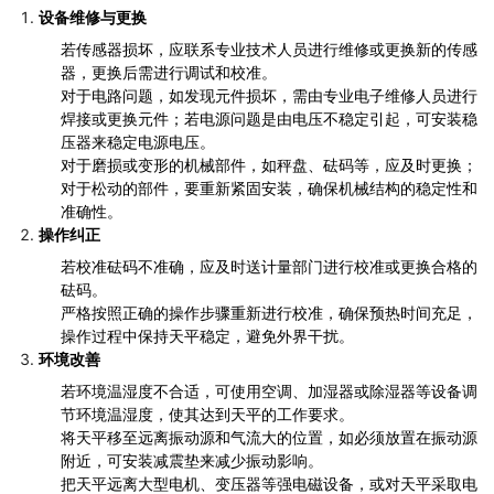
设备维修与更换
若传感器损坏，应联系专业技术人员进行维修或更换新的传感
器，更换后需进行调试和校准。
对于电路问题，如发现元件损坏，需由专业电子维修人员进行
焊接或更换元件；若电源问题是由电压不稳定引起，可安装稳
压器来稳定电源电压。
对于磨损或变形的机械部件，如秤盘、砝码等，应及时更换；
对于松动的部件，要重新紧固安装，确保机械结构的稳定性和
准确性。
操作纠正
若校准砝码不准确，应及时送计量部门进行校准或更换合格的
砝码。
严格按照正确的操作步骤重新进行校准，确保预热时间充足，
操作过程中保持天平稳定，避免外界干扰。
环境改善
若环境温湿度不合适，可使用空调、加湿器或除湿器等设备调
节环境温湿度，使其达到天平的工作要求。
将天平移至远离振动源和气流大的位置，如必须放置在振动源
附近，可安装减震垫来减少振动影响。
把天平远离大型电机、变压器等强电磁设备，或对天平采取电