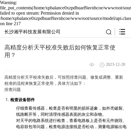
Warning:
file_put_contents(/home/xpbalance0xzpdbuarl9avnhcoe/wwwroot/sourc
failed to open stream: Permission denied in
/home/xpbalance0xzpdbuarl9avnhcoe/wwwroot/source/model/api.clas
on line 217
长沙湘平科技发展有限公司
高精度分析天平校准失败后如何恢复正常使
用？
2023-12-28
高精度分析天平校准失败后，可按照排查问题、修复或调整、重新
校准的流程来恢复正常使用，具体方法如下：
排查问题
检查设备部件
仔细查看传感器，检查是否有明显的损坏迹象，如外壳破裂、
线路断开等，同时清理传感器表面的灰尘和杂物。
对天平的电路系统进行检查，查看电路板上是否有元件烧毁、
电容鼓包等问题，检查电源连接线是否松动，测量电源输出电