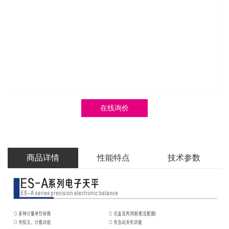
在线询价
商品详情
性能特点
技术参数