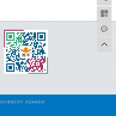
桌式计数电子天平
, 欢迎来电咨询！