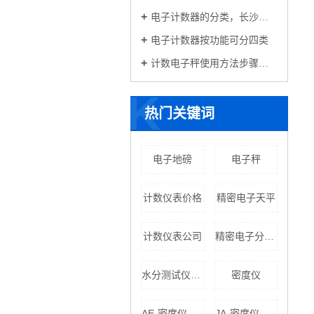
电子计数器的分类，长沙电子计数器
电子计数器按功能可分四类
计数电子秤使用方法步骤详解
K
热门关键词
电子地磅
电子秤
计数仪表价格
精密电子天平
计数仪表公司
精密电子分析天平
水分测试仪价格
密度仪
AE-密度仪批发
JA-密度仪批发