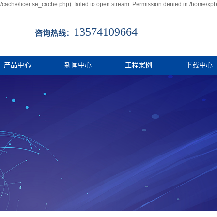
cache/license_cache.php): failed to open stream: Permission denied in /home/x
13574109664
咨询热线：
产品中心
新闻中心
工程案例
下载中心